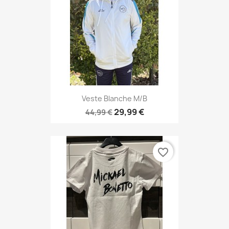
Veste Blanche M/B
29,99 €
44,99 €
favorite_border