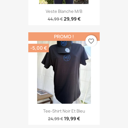
Veste Blanche M/B
29,99 €
44,99 €
PROMO !
favorite_border
-5,00 €
Tee-Shirt Noir Et Bleu
19,99 €
24,99 €