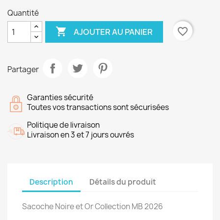
Quantité

favorite_border
AJOUTER AU PANIER
Partager
Garanties sécurité
Toutes vos transactions sont sécurisées
Politique de livraison
Livraison en 3 et 7 jours ouvrés
Description
Détails du produit
Sacoche Noire et Or Collection MB 2026