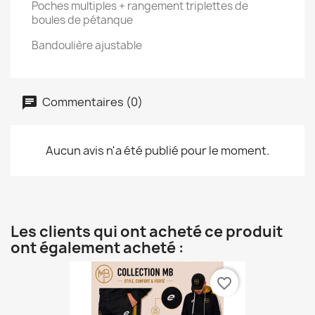
Poches multiples + rangement triplettes de
boules de pétanque
Bandoulière ajustable
Commentaires (0)
Aucun avis n'a été publié pour le moment.
Les clients qui ont acheté ce produit
ont également acheté :
favorite_border