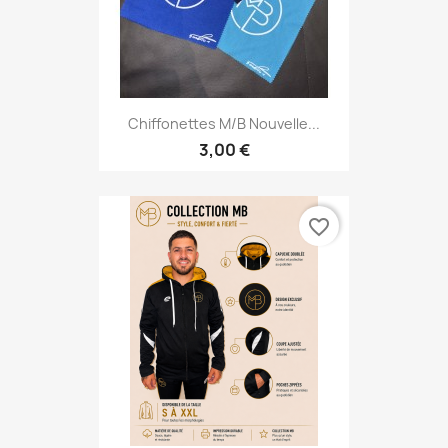
Chiffonettes M/B Nouvelle...
3,00 €
favorite_border