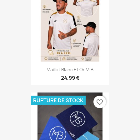
Maillot Blanc Et Or M.B
24,99 €
RUPTURE DE STOCK
favorite_border