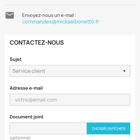

Envoyez-nous un e-mail :
commandes@mickaelbonetto.fr
CONTACTEZ-NOUS
Sujet
Adresse e-mail
Document joint
CHOISIR UN FICHIER
optionnel