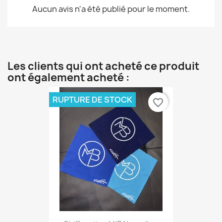
Aucun avis n'a été publié pour le moment.
Les clients qui ont acheté ce produit
ont également acheté :
RUPTURE DE STOCK
favorite_border