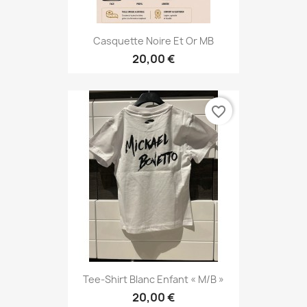
Casquette Noire Et Or MB
20,00 €
favorite_border
Tee-Shirt Blanc Enfant « M/B »
20,00 €