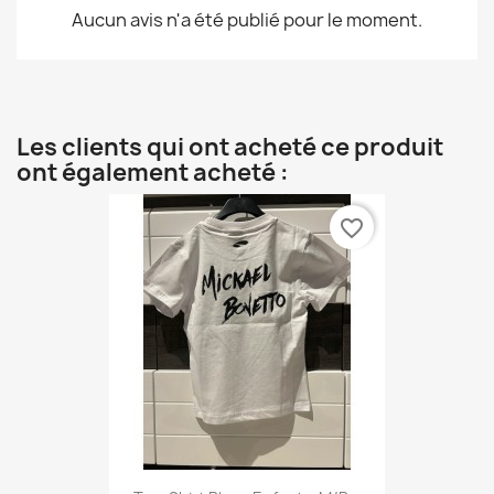
Aucun avis n'a été publié pour le moment.
Les clients qui ont acheté ce produit
ont également acheté :
favorite_border