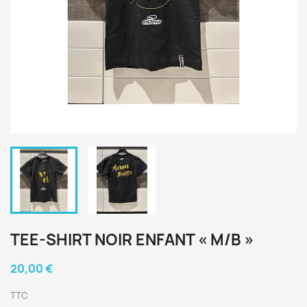
TEE-SHIRT NOIR ENFANT « M/B »
20,00 €
TTC