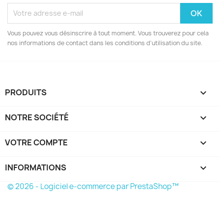
Vous pouvez vous désinscrire à tout moment. Vous trouverez pour cela
nos informations de contact dans les conditions d'utilisation du site.
PRODUITS

NOTRE SOCIÉTÉ

VOTRE COMPTE

INFORMATIONS
keyboard_arrow_down
© 2026 - Logiciel e-commerce par PrestaShop™