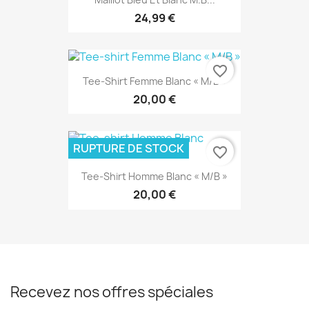
24,99 €
favorite_border
Tee-Shirt Femme Blanc « M/B »
20,00 €
RUPTURE DE STOCK
favorite_border
Tee-Shirt Homme Blanc « M/B »
20,00 €
Recevez nos offres spéciales