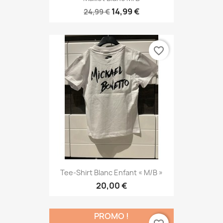
14,99 €
24,99 €
favorite_border
Tee-Shirt Blanc Enfant « M/B »
20,00 €
PROMO !