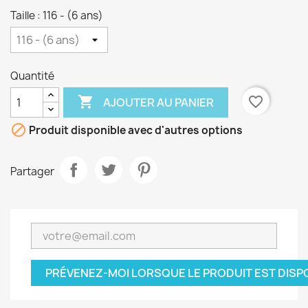
Taille : 116 - (6 ans)
Quantité

favorite_border
AJOUTER AU PANIER

Produit disponible avec d'autres options
Partager
PRÉVENEZ-MOI LORSQUE LE PRODUIT EST DISP