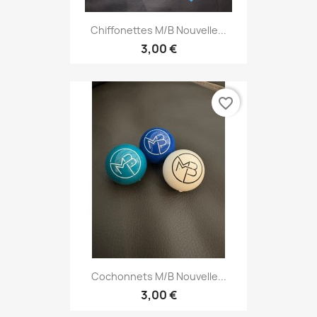
Chiffonettes M/B Nouvelle...
3,00 €
favorite_border
Cochonnets M/B Nouvelle...
3,00 €